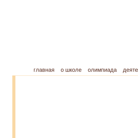
главная
о школе
олимпиада
деяте