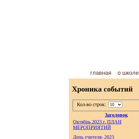
главная
о школе
Хроника событий
Кол-во строк:
Заголовок
Октябрь 2023 г. ПЛАН
МЕРОПРИЯТИЙ
День учителя- 2023