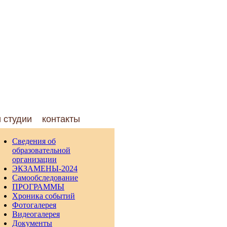
и студии
контакты
Сведения об
образовательной
организации
ЭКЗАМЕНЫ-2024
Самообследование
ПРОГРАММЫ
Хроника событий
Фотогалерея
Видеогалерея
Документы