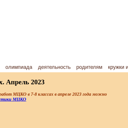
олимпиада
деятельность
родителям
кружки 
. Апрель 2023
работ МЦКО в 7-8 классах в апреле 2023 года можно
стики МЦКО