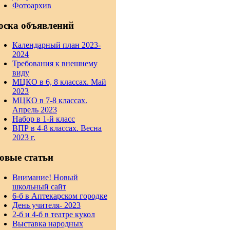
Фотоархив
оска объявлений
Календарный план 2023-
2024
Требования к внешнему
виду
МЦКО в 6, 8 классах. Май
2023
МЦКО в 7-8 классах.
Апрель 2023
Набор в 1-й класс
ВПР в 4-8 классах. Весна
2023 г.
овые статьи
Внимание! Новый
школьный сайт
6-б в Аптекарском городке
День учителя- 2023
2-б и 4-б в театре кукол
Выставка народных