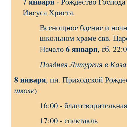
7 января
- Рождество Господа
Иисуса Христа.
Всенощное бдение и ночн
школьном храме свв. Цар
6 января
Начало
, сб. 22:
Поздняя Литургия в Каза
8 января
, пн. Приходской Рожде
школе
)
16:00 - благотворительна
17:00 - спектакль