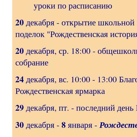
уроки по расписанию
20
декабря - открытие школьной 
поделок "Рождественская история
20
декабря, ср. 18:00 - общешкол
собрание
24
декабря, вс. 10:00 - 13:00 Бла
Рождественская ярмарка
29
декабря, пт. - последний день 
30
8
Рождеств
декабря -
января -