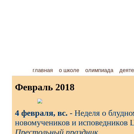
главная
о школе
олимпиада
деяте
Февраль 2018
4 февраля, вс.
- Неделя о блудно
новомучеников и исповедников Ц
Престольный праздник