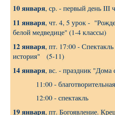
10 января
, ср. - первый день III
11 января
, чт. 4, 5 урок - "Рож
белой медведице" (1-4 классы)
12 января
, пт. 17:00 - Спектакл
история" (5-11)
14 января
, вс. - праздник "Дома
11:00 - благотворительна
12:00 - спектакль
19 января
, пт. Богоявление. Кр