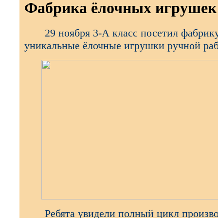
Фабрика ёлочных игрушек
29 ноября 3-А класс посетил фабрику в
уникальные ёлочные игрушки ручной ра
Ребята увидели полный цикл производс