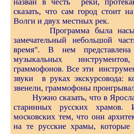
назван в честь реки, протек
сказать, что сам город стоит н
Волги и двух местных рек.
Программа была насыщенн
замечательный небольшой час
время". В нем представлена
музыкальных инструментов
граммофонов. Все эти инструме
звуки в руках экскурсовода: к
звенели, граммофоны проигрывал
Нужно сказать, что в Ярослав
старинных русских храмов.
московских тем, что они архит
на те русские храмы, которые