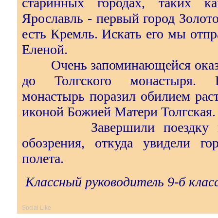
старинных городах, таких ка
Ярославль - первый город Золото
есть Кремль. Искать его мы отпр
Еленой.
Очень запоминающейся оказала
до Толгского монастыря. 
монастырь поразил обилием рас
иконой Божией Матери Толгская.
Завершили поездку мы 
обозрения, откуда увидели го
полета.
Классный руководитель 9-б клас
Social Like