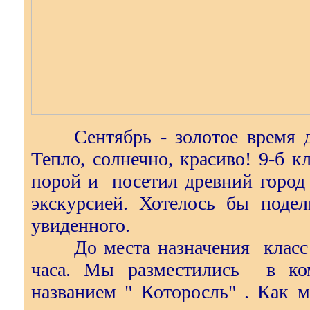
Сентябрь - золотое время дл
Тепло, солнечно, красиво! 9-б к
порой и посетил древний город
экскурсией. Хотелось бы подел
увиденного.
До места назначения класс до
часа. Мы разместились в ком
названием " Которосль" . Как 