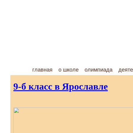
главная
о школе
олимпиада
деяте
9-б класс в Ярославле