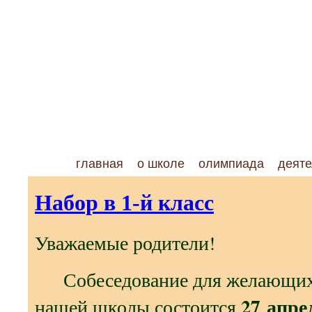
главная
о школе
олимпиада
деяте
Набор в 1-й класс
Уважаемые родители!
Собеседование для желающих п
27 апре
нашей школы состоится