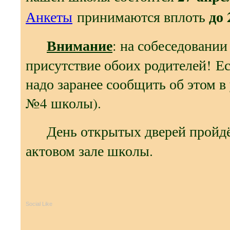
до 
Анкеты
принимаются вплоть
Внимание
: на собеседовании
присутствие обоих родителей! Е
надо заранее сообщить об этом в
№4 школы).
День открытых дверей пройд
актовом зале школы.
Social Like