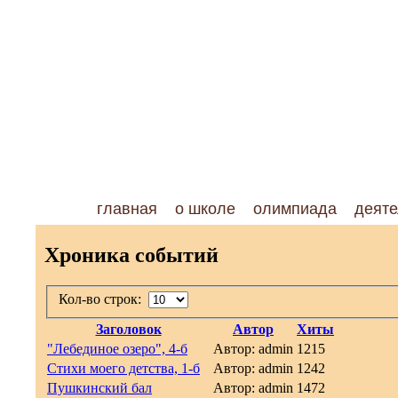
главная
о школе
олимпиада
деяте
Хроника событий
Кол-во строк:
Заголовок
Автор
Хиты
"Лебединое озеро", 4-б
Автор: admin
1215
Стихи моего детства, 1-б
Автор: admin
1242
Пушкинский бал
Автор: admin
1472