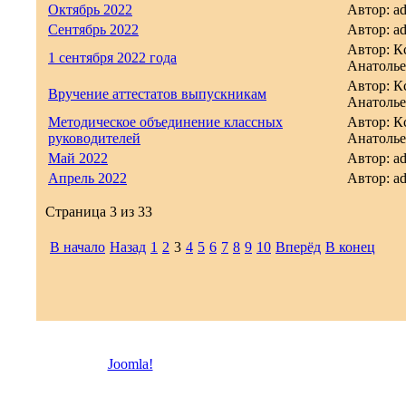
Октябрь 2022
Автор: a
Сентябрь 2022
Автор: a
Автор: К
1 сентября 2022 года
Анатолье
Автор: К
Вручение аттестатов выпускникам
Анатолье
Методическое объединение классных
Автор: К
руководителей
Анатолье
Май 2022
Автор: a
Апрель 2022
Автор: a
Страница 3 из 33
В начало
Назад
1
2
3
4
5
6
7
8
9
10
Вперёд
В конец
© 2026 Троицкая право
Joomla!
- бесплатное программное обеспечение