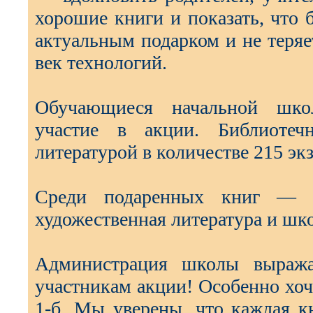
хорошие книги и показать, что 
актуальным подарком и не теряе
век технологий.
Обучающиеся начальной шко
участие в акции. Библиоте
литературой в количестве 215 эк
Среди подаренных книг — э
художественная литература и шко
Администрация школы выражае
участникам акции! Особенно хоче
1-б. Мы уверены, что каждая к