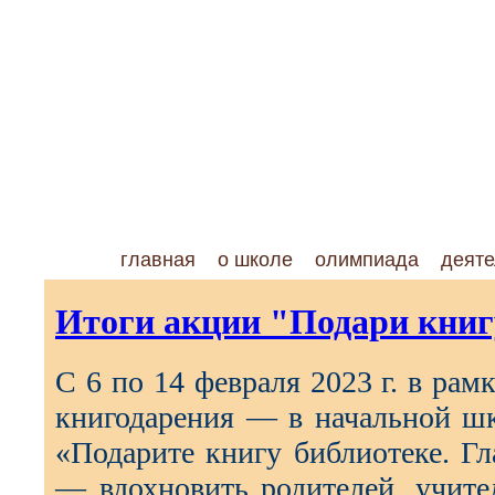
главная
о школе
олимпиада
деяте
Итоги акции "Подари книг
С 6 по 14 февраля 2023 г. в ра
книгодарения — в начальной ш
«Подарите книгу библиотеке. Г
— вдохновить родителей, учите