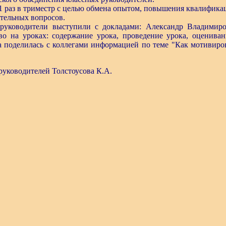
1 раз в триместр с целью обмена опытом, повышения квалифика
тельных вопросов.
оводители выступили с докладами: Александр Владимиро
о на уроках: содержание урока, проведение урока, оцениван
а поделилась с коллегами информацией по теме "Как мотивиро
уководителей Толстоусова К.А.