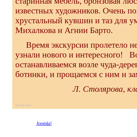
старинная мебель, бронзовая люс
известных художников. Очень по
хрустальный кувшин и таз для у
Михалкова и Агнии Барто.
Время экскурсии пролетело не
узнали нового и интересного! В
останавливаемся возле чуда-дере
ботинки, и прощаемся с ним и з
Л. Столярова, кл
Social Like
© 2026 Троицкая право
Joomla!
- бесплатное программное обеспечение